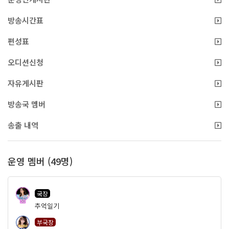
방송시간표
편성표
오디션신청
자유게시판
방송국 멤버
송출 내역
운영 멤버 (49명)
국장
50
추억일기
부국장