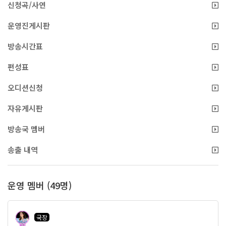
신청곡/사연
운영진게시판
방송시간표
편성표
오디션신청
자유게시판
방송국 멤버
송출 내역
운영 멤버 (49명)
국장
50