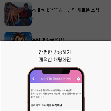
へㅔㅎま˚*⌒☆。님의 새로운 소식
ㅇ
우리 방송국은요!
&nbsp;청취자분들과 더 편안하고 다채롭게 소통하기 위해 몇 가지 소소한 방향성을 가지고 있습니다
✶₊˚.༄나린*☪︎님의 새로운 소식
가장 큰 위로는 해결책을 알려주는 사람이 아니라 아무말 없이 내말을 들어주고 내곁에 있어 주는 사람입니다. 그러고 보면 사람은 말보다 침묵에서 더 많이 치유됩니다.
정규방송에 참여도가 미비해서 정규방송은 역시 자유럽게 편성표로 갑니다