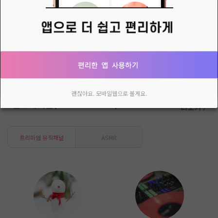
방카르님의 새로운 소식
제일 좋아하는과일 ...................................수박
다시 열지 않음
닫기
괜찮아요. 모바일웹으로 볼게요.
인스테이션(Inlive Station)
더보기 〉
프리미엄 뮤직채널
ASMR